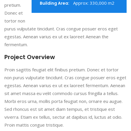
Approx: 330,000 m2
Building Area:
pretium.
Donec et
tortor non
purus vulputate tincidunt. Cras congue posuer eros eget
egestas. Aenean varius ex ut ex laoreet Aenean the
fermentum.
Project Overview
Proin sagittis feugiat elit finibus pretium. Donec et tortor
non purus vulputate tincidunt. Cras congue posuer eros eget
egestas. Aenean varius ex ut ex laoreet fermentum. Aenean
sit amet massa eu velit commodo cursus fringilla a tellus.
Morbi eros urna, mollis porta feugiat non, ornare eu augue.
Sed rhoncus est sit amet diam tempus, et tristique est
viverra. Etiam ex tellus, sectur at dapibus id, luctus at odio.
Proin mattis congue tristique.